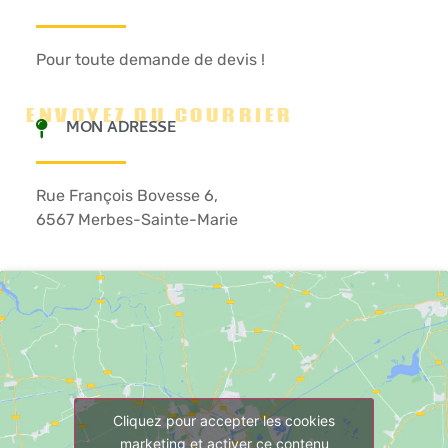
Pour toute demande de devis !
ENVOYEZ DU COURRIER
MON ADRESSE
Rue François Bovesse 6,
6567 Merbes-Sainte-Marie
Cliquez pour accepter les cookies
marketing et activer ce contenu