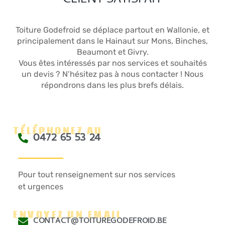
CLIENT SATISFAIT
Toiture Godefroid se déplace partout en Wallonie, et
principalement dans le Hainaut sur Mons, Binches,
Beaumont et Givry.
Vous êtes intéressés par nos services et souhaités
un devis ? N’hésitez pas à nous contacter ! Nous
répondrons dans les plus brefs délais.
TÉLÉPHONEZ AU
0472 65 53 24
Pour tout renseignement sur nos services
et urgences
ENVOYEZ UN EMAIL
CONTACT@TOITUREGODEFROID.BE